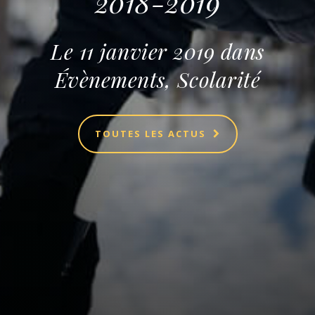
2018-2019
Le
11 janvier 2019
dans
Évènements
,
Scolarité
TOUTES LES ACTUS