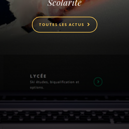
Scolarité
TOUTES LES ACTUS